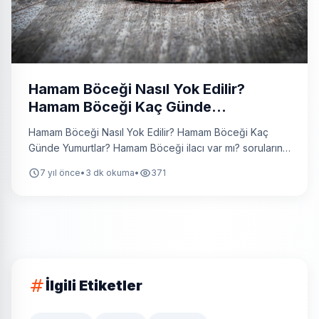
Hamam Böceği Nasıl Yok Edilir?
Hamam Böceği Kaç Günde
Yumurtlar?
Hamam Böceği Nasıl Yok Edilir? Hamam Böceği Kaç
Günde Yumurtlar? Hamam Böceği ilacı var mı? sorularının
cevabını sayfamızda bulabilirsiniz.
7 yıl önce
•
3 dk okuma
•
371
İlgili Etiketler