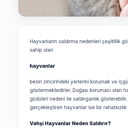
Hayvanların saldırma nedenleri çeşitlilik g
sahip olan
hayvanlar
besin zincirindeki yerlerini korumak ve içgü
göstermektedirler. Doğası korumacı olan ha
güdüleri nedeni ile saldırganlık gösterebil
gerçekleştiren hayvanlar ise bir rahatsızlık s
Vahşi Hayvanlar Neden Saldırır?