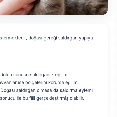
östermektedir, doğası gereği saldırgan yapıya
düleri sonucu saldırganlık eğilimi
yvanlar ise bölgelerini koruma eğilimi,
ir. Doğası saldırgan olmasa da saldırma eylemi
onucu ile bu fiili gerçekleştirmiş olabilir.