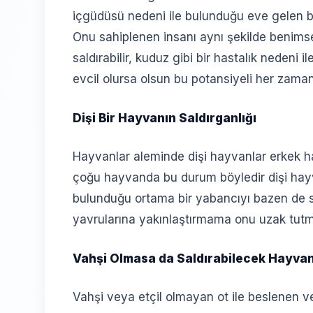
içgüdüsü nedeni ile bulunduğu eve gelen bir
Onu sahiplenen insanı aynı şekilde benimse
saldırabilir, kuduz gibi bir hastalık nedeni i
evcil olursa olsun bu potansiyeli her zaman
Dişi Bir Hayvanın Saldırganlığı
Hayvanlar aleminde dişi hayvanlar erkek ha
çoğu hayvanda bu durum böyledir dişi hayv
bulunduğu ortama bir yabancıyı bazen de sah
yavrularına yakınlaştırmama onu uzak tutm
Vahşi Olmasa da Saldırabilecek Hayvan
Vahşi veya etçil olmayan ot ile beslenen v