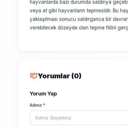
hayvanlarda bazı durumda saldırıya geçebil
veya at gibi hayvanların tepmesidir. Bu ha
yaklaşılması sonucu saldırganca bir davra
verebilecek düzeyde olan tepme fiilini gerç
Yorumlar (0)
Yorum Yap
Adınız *