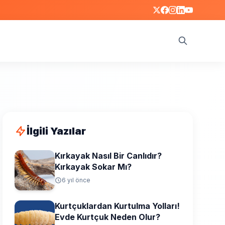
Ara
İlgili Yazılar
Kırkayak Nasıl Bir Canlıdır?
Kırkayak Sokar Mı?
6 yıl önce
Kurtçuklardan Kurtulma Yolları!
Evde Kurtçuk Neden Olur?