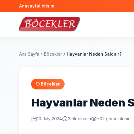
Anasayfa
İletişim
Ana Sayfa
Böcekler
Hayvanlar Neden Saldırır?
Böcekler
Hayvanlar Neden S
10 July 2024
3 dk okuma
702 görüntüleme