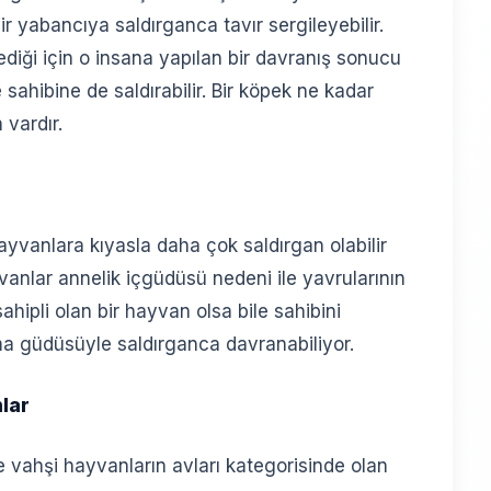
 yabancıya saldırganca tavır sergileyebilir.
diği için o insana yapılan bir davranış sonucu
le sahibine de saldırabilir. Bir köpek ne kadar
 vardır.
yvanlara kıyasla daha çok saldırgan olabilir
anlar annelik içgüdüsü nedeni ile yavrularının
ipli olan bir hayvan olsa bile sahibini
a güdüsüyle saldırganca davranabiliyor.
lar
e vahşi hayvanların avları kategorisinde olan