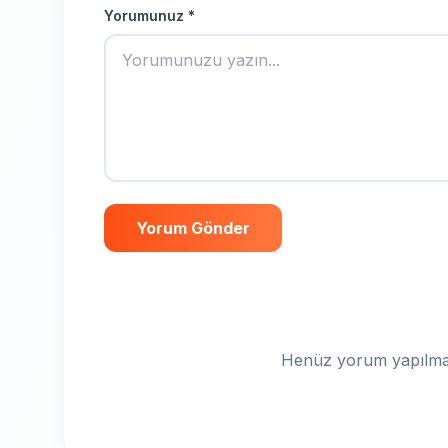
Yorumunuz *
Yorum Gönder
Henüz yorum yapılmam