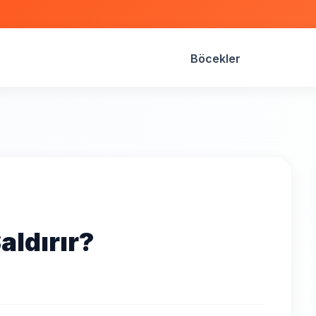
Böcekler
aldırır?