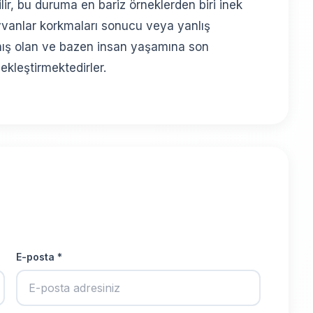
ir, bu duruma en bariz örneklerden biri inek
yvanlar korkmaları sonucu veya yanlış
nış olan ve bazen insan yaşamına son
ekleştirmektedirler.
E-posta *