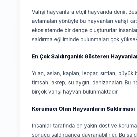
Vahşi hayvanlara etçil hayvanda denir. Bes
avlamaları yönüyle bu hayvanları vahşi kate
ekosistemde bir denge oluştururlar insanla
saldırma eğiliminde bulunmaları çok yüksekt
En Çok Saldırganlık Gösteren Hayvanla
Yılan, aslan, kaplan, leopar, sırtlan, büyük 
timsah, akrep, su aygırı, denizanaları. Bu 
birçok vahşi hayvan bulunmaktadır.
Korumacı Olan Hayvanların Saldırması
İnsanlar tarafında en yakın dost ve korumac
sonucu saldırganca davranabilirler. Bu sa