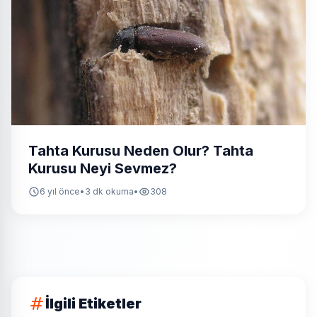
Tahta Kurusu Neden Olur? Tahta
Kurusu Neyi Sevmez?
6 yıl önce
•
3 dk okuma
•
308
İlgili Etiketler