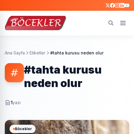
Ara
Ana Sayfa
Etiketler
#tahta kurusu neden olur
#tahta kurusu
neden olur
1
yazı
Böcekler