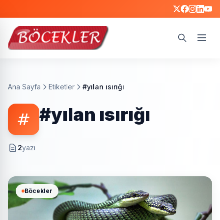
Ara
Ana Sayfa
Etiketler
#yılan ısırığı
#yılan ısırığı
2
yazı
Böcekler