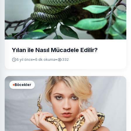
Yılan ile Nasıl Mücadele Edilir?
6 yıl önce
•
6 dk okuma
•
332
Böcekler