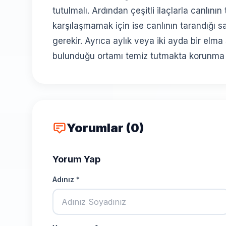
tutulmalı. Ardından çeşitli ilaçlarla canlının
karşılaşmamak için ise canlının tarandığı s
gerekir. Ayrıca aylık veya iki ayda bir elma 
bulunduğu ortamı temiz tutmakta korunma yo
Yorumlar (0)
Yorum Yap
Adınız *