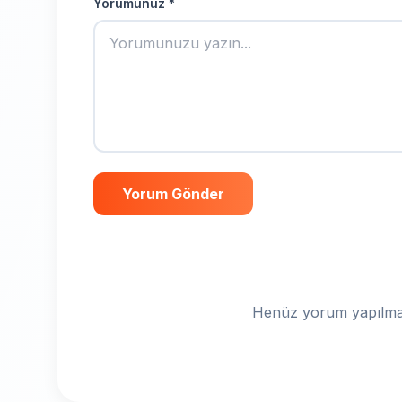
Yorumunuz *
Yorum Gönder
Henüz yorum yapılmam