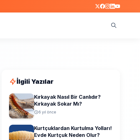
Ara
İlgili Yazılar
Kırkayak Nasıl Bir Canlıdır?
Kırkayak Sokar Mı?
6 yıl önce
Kurtçuklardan Kurtulma Yolları!
Evde Kurtçuk Neden Olur?