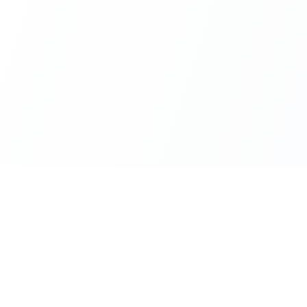
Kategoriler
Son Yazıla