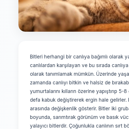
Bitleri herhangi bir canlıya bağımlı olarak 
canlılardan karşılayan ve bu sırada canlıya ç
olarak tanımlamak mümkün. Üzerinde yaşadı
zamanda canlıyı bitkin ve halsiz de bırakab
yumurtalarını kılların özerine yapıştırıp 5-8 
defa kabuk değiştirerek ergin hale gelirler. B
arasında değişkenlik gösterir. Bitler iki gruba 
boyunda, sarımtırak görünüm ve basık vücu
yalayıcı bitlerdir. Çoğunlukla canlının sırt