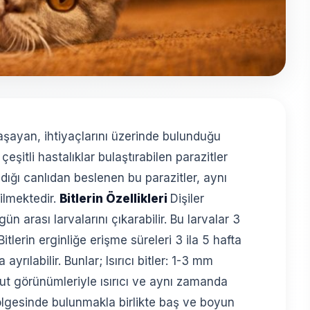
yaşayan, ihtiyaçlarını üzerinde bulunduğu
eşitli hastalıklar bulaştırabilen parazitler
ğı canlıdan beslenen bu parazitler, aynı
ilmektedir.
Bitlerin Özellikleri
Dişiler
gün arası larvalarını çıkarabilir. Bu larvalar 3
itlerin erginliğe erişme süreleri 3 ila 5 hafta
ayrılabilir. Bunlar; Isırıcı bitler: 1-3 mm
t görünümleriyle ısırıcı ve aynı zamanda
 bölgesinde bulunmakla birlikte baş ve boyun