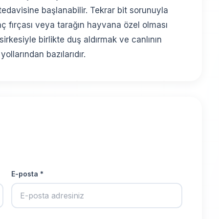
 tedavisine başlanabilir. Tekrar bit sorunuyla
aç fırçası veya tarağın hayvana özel olması
sirkesiyle birlikte duş aldırmak ve canlının
llarından bazılarıdır.
E-posta *