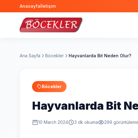
Anasayfa
İletişim
Ana Sayfa
Böcekler
Hayvanlarda Bit Neden Olur?
Böcekler
Hayvanlarda Bit N
10 March 2024
3 dk okuma
299 görüntülem