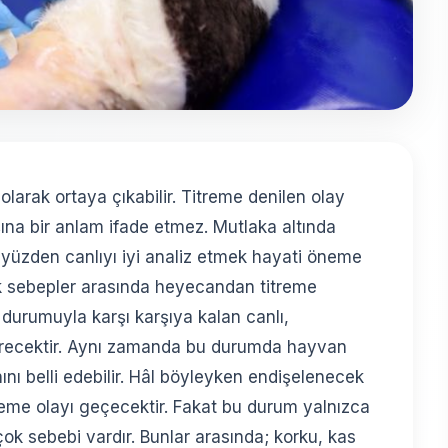
i olarak ortaya çıkabilir. Titreme denilen olay
 başına bir anlam ifade etmez. Mutlaka altında
 yüzden canlıyı iyi analiz etmek hayati öneme
ik sebepler arasında heyecandan titreme
 durumuyla karşı karşıya kalan canlı,
erecektir. Aynı zamanda bu durumda hayvan
nı belli edebilir. Hâl böyleyken endişelenecek
treme olayı geçecektir. Fakat bu durum yalnızca
çok sebebi vardır. Bunlar arasında; korku, kas