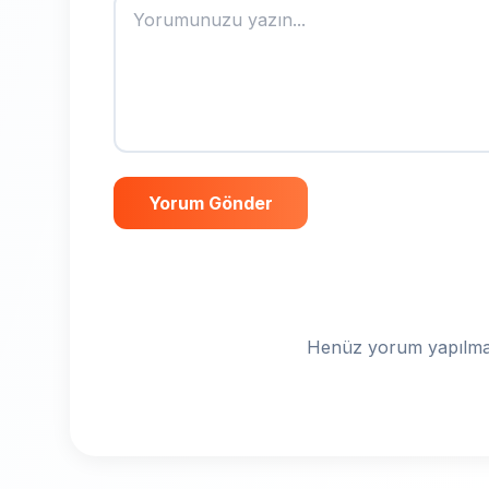
Yorum Gönder
Henüz yorum yapılmam