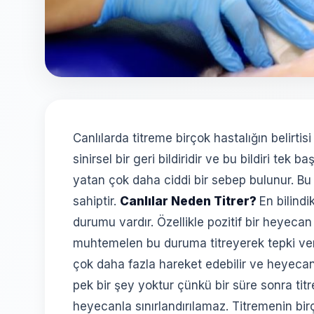
Canlılarda titreme birçok hastalığın belirtis
sinirsel bir geri bildiridir ve bu bildiri tek
yatan çok daha ciddi bir sebep bulunur. Bu
sahiptir.
Canlılar Neden Titrer?
En bilind
durumu vardır. Özellikle pozitif bir heyecan
muhtemelen bu duruma titreyerek tepki v
çok daha fazla hareket edebilir ve heyecanı
pek bir şey yoktur çünkü bir süre sonra ti
heyecanla sınırlandırılamaz. Titremenin bir