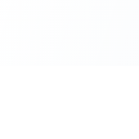
Kategoriler
Son Yazıla