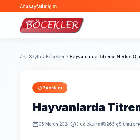
Anasayfa
İletişim
Ana Sayfa
Böcekler
Hayvanlarda Titreme Neden Olu
Böcekler
Hayvanlarda Titre
05 March 2024
3 dk okuma
266 görüntülem