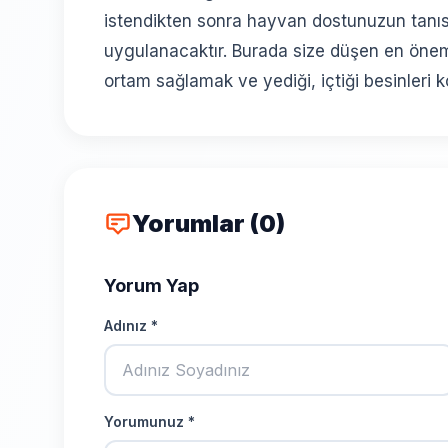
istendikten sonra hayvan dostunuzun tanısı
uygulanacaktır. Burada size düşen en öneml
ortam sağlamak ve yediği, içtiği besinleri 
Yorumlar (0)
Yorum Yap
Adınız *
Yorumunuz *