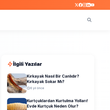
Ara
İlgili Yazılar
Kırkayak Nasıl Bir Canlıdır?
Kırkayak Sokar Mı?
6 yıl önce
Kurtçuklardan Kurtulma Yolları!
Evde Kurtçuk Neden Olur?