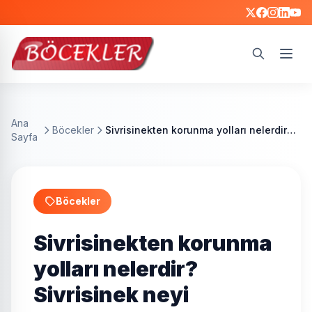
Ara
Ana
Böcekler
Sivrisinekten korunma yolları nelerdir? Sivrisinek neyi sevmez?
Sayfa
Böcekler
Sivrisinekten korunma
yolları nelerdir?
Sivrisinek neyi