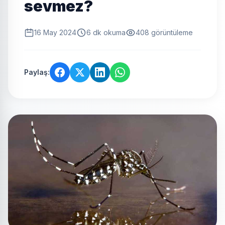
sevmez?
16 May 2024
6 dk okuma
408 görüntüleme
Paylaş: