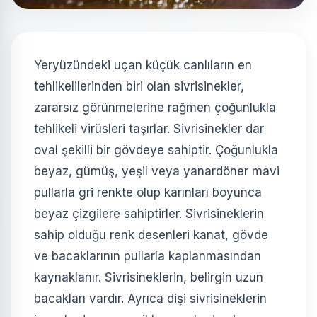
Yeryüzündeki uçan küçük canlıların en
tehlikelilerinden biri olan sivrisinekler,
zararsız görünmelerine rağmen çoğunlukla
tehlikeli virüsleri taşırlar. Sivrisinekler dar
oval şekilli bir gövdeye sahiptir. Çoğunlukla
beyaz, gümüş, yeşil veya yanardöner mavi
pullarla gri renkte olup karınları boyunca
beyaz çizgilere sahiptirler. Sivrisineklerin
sahip olduğu renk desenleri kanat, gövde
ve bacaklarının pullarla kaplanmasından
kaynaklanır. Sivrisineklerin, belirgin uzun
bacakları vardır. Ayrıca dişi sivrisineklerin