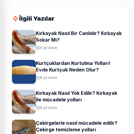
İlgili Yazılar
Kırkayak Nasıl Bir Canlıdır? Kırkayak
Sokar Mı?
6 yıl önce
Kurtçuklardan Kurtulma Yolları!
Evde Kurtçuk Neden Olur?
6 yıl önce
Kırkayak Nasıl Yok Edilir? Kırkayak
ile mücadele yolları
6 yıl önce
Çekirgelerle nasıl mücadele edilir?
Çekirge temizleme yolları