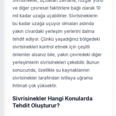
Sivrisinekler, uçtukları zamana, rüzgar yönü
ve diğer çevresel faktörlere bağlı olarak 10
mil kadar uzağa uçabilirler. Sivrisineklerin
bu kadar uzağa uçuyor olmaları aslında
yakın civardaki yerleşim yerlerini daima
tehdit ediyor. Çünkü yaşadığınız bölgedeki
sivrisinekleri kontrol etmek için çeşitli
önlemler alsanız bile, yakın çevredeki diğer
yerleşimlerin sivrisinekleri çekebilir. Bunun
sonucunda, özellikle su kaynaklarının
sivrisinekler tarafından istilaya uğrama
ihtimali çok yüksektir.
Sivrisinekler Hangi Konularda
Tehdit Oluşturur?