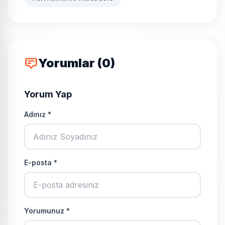
Yorumlar (0)
Yorum Yap
Adınız *
E-posta *
Yorumunuz *