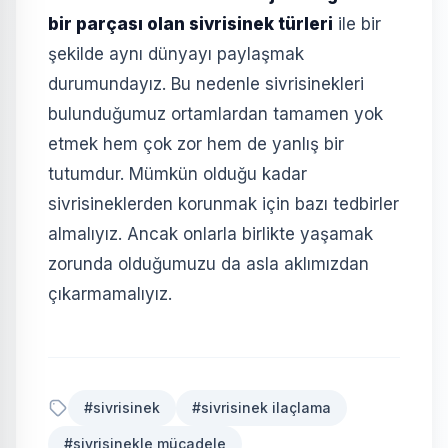
bir parçası olan sivrisinek türleri
ile bir
şekilde aynı dünyayı paylaşmak
durumundayız. Bu nedenle sivrisinekleri
bulunduğumuz ortamlardan tamamen yok
etmek hem çok zor hem de yanlış bir
tutumdur. Mümkün olduğu kadar
sivrisineklerden korunmak için bazı tedbirler
almalıyız. Ancak onlarla birlikte yaşamak
zorunda olduğumuzu da asla aklımızdan
çıkarmamalıyız.
#sivrisinek
#sivrisinek ilaçlama
#sivrisinekle mücadele