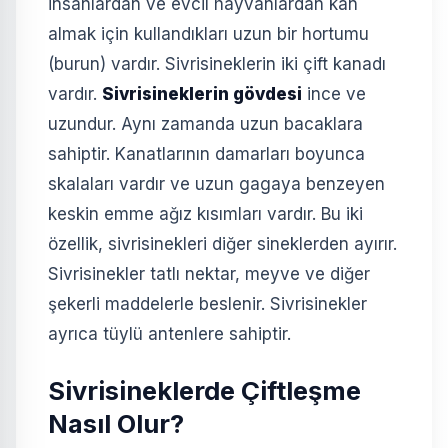
insanlardan ve evcil hayvanlardan kan
almak için kullandıkları uzun bir hortumu
(burun) vardır. Sivrisineklerin iki çift kanadı
vardır.
Sivrisineklerin gövdesi
ince ve
uzundur. Aynı zamanda uzun bacaklara
sahiptir. Kanatlarının damarları boyunca
skalaları vardır ve uzun gagaya benzeyen
keskin emme ağız kısımları vardır. Bu iki
özellik, sivrisinekleri diğer sineklerden ayırır.
Sivrisinekler tatlı nektar, meyve ve diğer
şekerli maddelerle beslenir. Sivrisinekler
ayrıca tüylü antenlere sahiptir.
Sivrisineklerde Çiftleşme
Nasıl Olur?