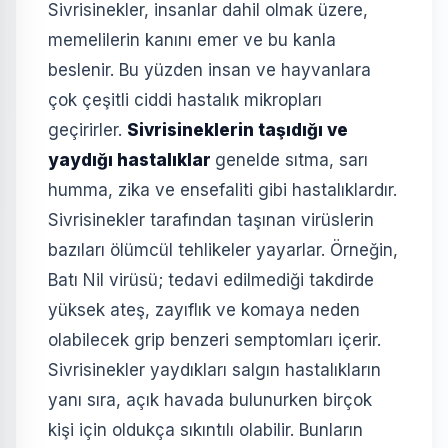
Sivrisinekler, insanlar dahil olmak üzere,
memelilerin kanını emer ve bu kanla
beslenir. Bu yüzden insan ve hayvanlara
çok çeşitli ciddi hastalık mikropları
geçirirler.
Sivrisineklerin taşıdığı ve
yaydığı hastalıklar
genelde sıtma, sarı
humma, zika ve ensefaliti gibi hastalıklardır.
Sivrisinekler tarafından taşınan virüslerin
bazıları ölümcül tehlikeler yayarlar. Örneğin,
Batı Nil virüsü; tedavi edilmediği takdirde
yüksek ateş, zayıflık ve komaya neden
olabilecek grip benzeri semptomları içerir.
Sivrisinekler yaydıkları salgın hastalıkların
yanı sıra, açık havada bulunurken birçok
kişi için oldukça sıkıntılı olabilir. Bunların